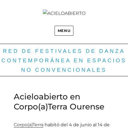
MENU
RED DE FESTIVALES DE DANZA
CONTEMPORÁNEA EN ESPACIOS
NO CONVENCIONALES
Acieloabierto en
Corpo(a)Terra Ourense
Corpo(a)Terra
habitó del 4 de junio al 14 de