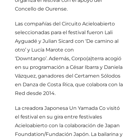
organiza el festival con el apoyo del
Concello de Ourense.
Las compañías del Circuito Acieloabierto
seleccionadas para el festival fueron Lali
Ayguadé y Julian Sicard con ‘De camino al
otro’ y Lucía Marote con
‘Downtango’. Además, Corpo(a)terra acogió
en su programación a César Ibarra y Daniela
Vázquez, ganadores del Certamen Sólodos
en Danza de Costa Rica, que colabora con la
Red desde 2014.
La creadora Japonesa Un Yamada Co visitó
el festival en su gira entre festivales
Acieloabierto con la colaboración de Japan
Foundation/Fundación Japón. La bailarina y