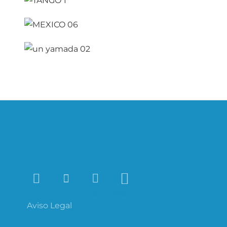
Navegación
de
entradas
Flickr
Facebook
Instagram
YouTube
Aviso Legal