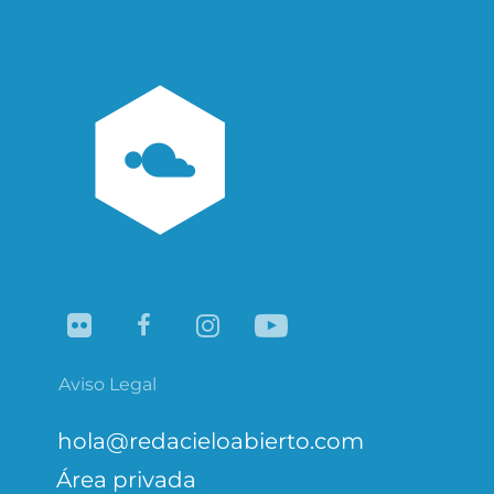
de
entradas
Flickr
Facebook
Instagram
YouTube
Aviso Legal
hola@redacieloabierto.com
Área privada