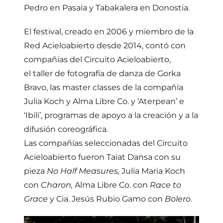
Pedro en Pasaia y Tabakalera en Donostia.
El festival, creado en 2006 y miembro de la
Red Acieloabierto desde 2014, contó con
compañías del Circuito Acieloabierto,
el taller de fotografía de danza de Gorka
Bravo, las master classes de la compañía
Julia Koch y Alma Libre Co. y ‘Aterpean’ e
‘Ibili’, programas de apoyo a la creación y a la
difusión coreográfica.
Las compañías seleccionadas del Circuito
Acieloabierto fueron Taiat Dansa con su
pieza
No Half Measures,
Julia Maria Koch
con
Charon,
Alma Libre Co. con
Race to
Grace
y Cia. Jesús Rubio Gamo con
Bolero
.