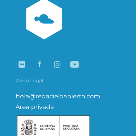
Flickr
Facebook
Instagram
YouTube
Aviso Legal
hola@redacieloabierto.com
Área privada