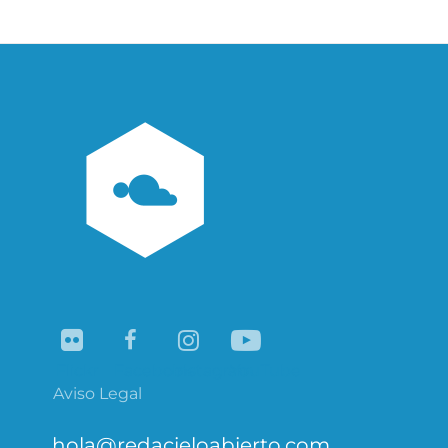
Navegación
de
entradas
Flickr
Facebook
Instagram
YouTube
Aviso Legal
hola@redacieloabierto.com