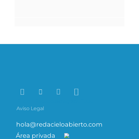
Flickr
Facebook
Instagram
YouTube
Aviso Legal
hola@redacieloabierto.com
Área privada