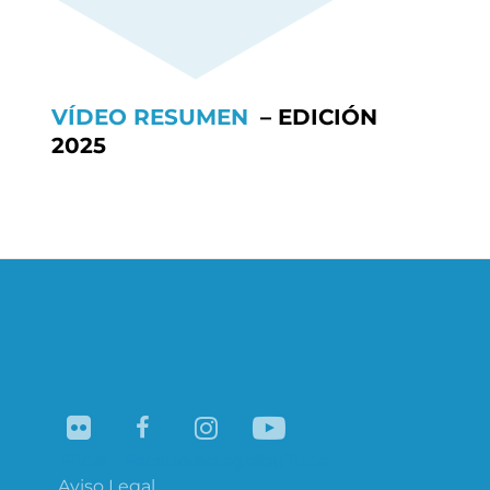
VÍDEO RESUMEN
– EDICIÓN
2025
Flickr
Facebook
Instagram
YouTube
Aviso Legal