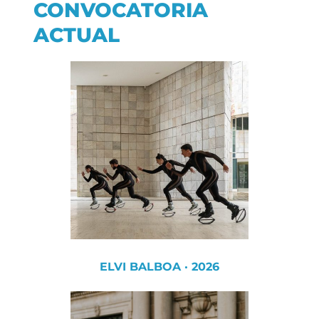
CONVOCATORIA
ACTUAL
ELVI BALBOA · 2026