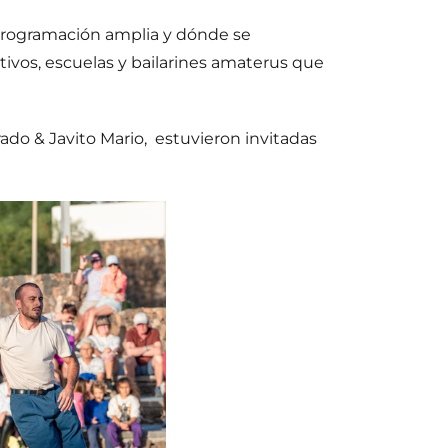
a programación amplia y dónde se
ivos, escuelas y bailarines amaterus que
rado & Javito Mario, estuvieron invitadas