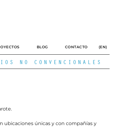
ROYECTOS
BLOG
CONTACTO
(EN)
IOS NO CONVENCIONALES
arote.
s) en ubicaciones únicas y con compañías y