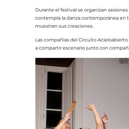
Durante el festival se organizan sesione
contempla la danza contemporánea en tod
muestran sus creaciones.
Las compañías del Circuito Acieloabierto 
a compartir escenario junto con compañías