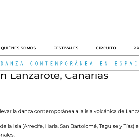
QUIÉNES SOMOS
FESTIVALES
CIRCUITO
P
DANZA CONTEMPORÁNEA EN ESPAC
en Lanzarote, Canarias
llevar la danza contemporánea a la isla volcánica de Lanz
de la Isla (Arrecife, Haría, San Bartolomé, Teguise y Tía
onales.