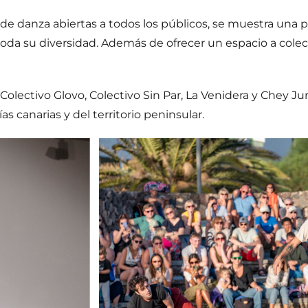
s de danza abiertas a todos los públicos, se muestra un
a su diversidad. Además de ofrecer un espacio a colect
Colectivo Glovo, Colectivo Sin Par, La Venidera y Chey Ju
 canarias y del territorio peninsular.