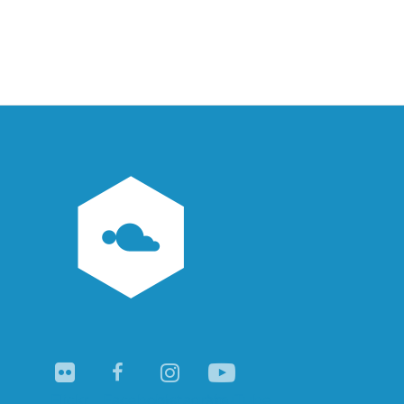
Navegación
de
entradas
Flickr
Facebook
Instagram
YouTube