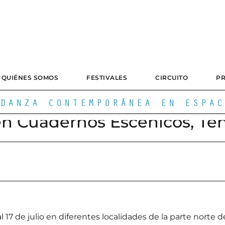
QUIÉNES SOMOS
FESTIVALES
CIRCUITO
P
DANZA CONTEMPORÁNEA EN ESPAC
en Cuadernos Escénicos, Ten
l 17 de julio en diferentes localidades de la parte norte de 