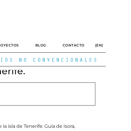
ROYECTOS
BLOG
CONTACTO
(EN)
IOS NO CONVENCIONALES
erife.
la isla de Tenerife: Guía de Isora,