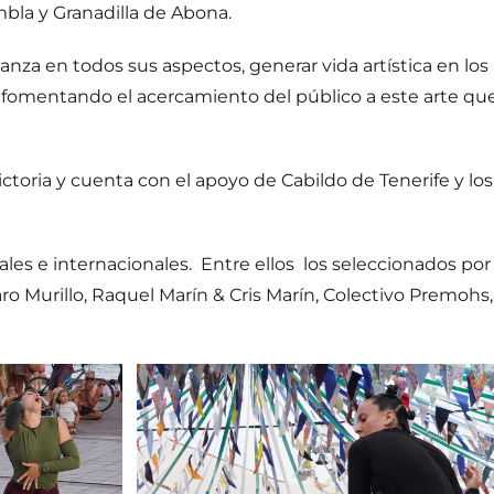
bla y Granadilla de Abona.
danza en todos sus aspectos, generar vida artística en los
 y fomentando el acercamiento del público a este arte q
 Victoria y cuenta con el apoyo de Cabildo de Tenerife y
ales e internacionales.
Entre ellos
los seleccionados por 
ro Murillo, Raquel Marín & Cris Marín, Colectivo Premohs