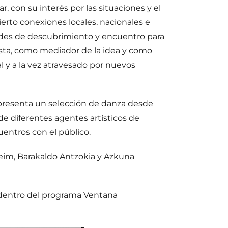
 con su interés por las situaciones y el
erto conexiones locales, nacionales e
lidades de descubrimiento y encuentro para
ista, como mediador de la idea y como
 y a la vez atravesado por nuevos
 presenta un selección de danza desde
 de diferentes agentes artísticos de
uentros con el público.
eim, Barakaldo Antzokia y Azkuna
 dentro del programa Ventana