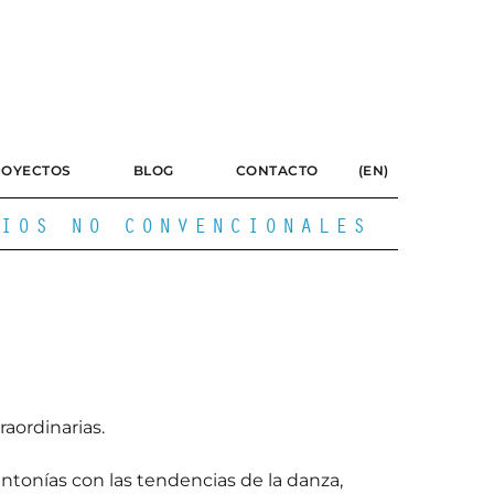
ROYECTOS
BLOG
CONTACTO
(EN)
IOS NO CONVENCIONALES
raordinarias.
ntonías con las tendencias de la danza,