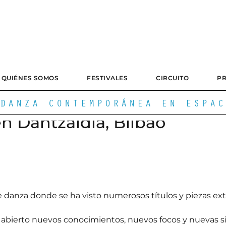
QUIÉNES SOMOS
FESTIVALES
CIRCUITO
P
DANZA CONTEMPORÁNEA EN ESPAC
en Dantzaldia, Bilbao
e danza donde se ha visto numerosos títulos y piezas ext
 abierto nuevos conocimientos, nuevos focos y nuevas si