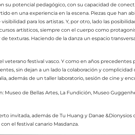
n su potencial pedagógico, con su capacidad de conectar,
ido en una experiencia en la escena. Piezas que han abi
isibilidad para los artistas. Y, por otro, lado las posibi
scursos artísticos, siempre con el cuerpo como protagon
de texturas. Haciendo de la danza un espacio transversal
 el veterano festival vasco. Y como en años precedentes
erentes, sin dejan a un lado la colaboración y complicidad
lia, además de un taller laboratorio, sesión de cine y enc
on: Museo de Bellas Artes, La Fundición, Museo Guggenh
bierto invitada, además de Tu Huang y Danae &Dionysios
con el festival canario Masdanza.