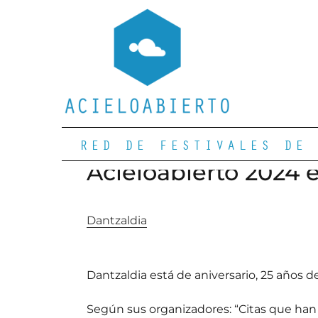
RED DE FESTIVALES DE 
Acieloabierto 2024 
Dantzaldia
Dantzaldia está de aniversario, 25 años d
Según sus organizadores: “Citas que han