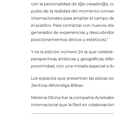
con la personalidad de l@s creador@s, co
pulso de la realidad del momento convert
internacionales para ampliar el campo de v
el público. Para contactar con nuevos di
generador de experiencias y descubridor 
posicionamientos (éticos y estéticos).”
Y es la edición número 24 la que celebra
perspectivas artísticas y geográficas dif
proximidad, con una mirada especial a Ita
Los espacios que presentan las piezas s
Zentroa-Alhóndiga Bilbao
Melania Olcina fue la compañía Acieloa
Internacional que la Red en colaboración 