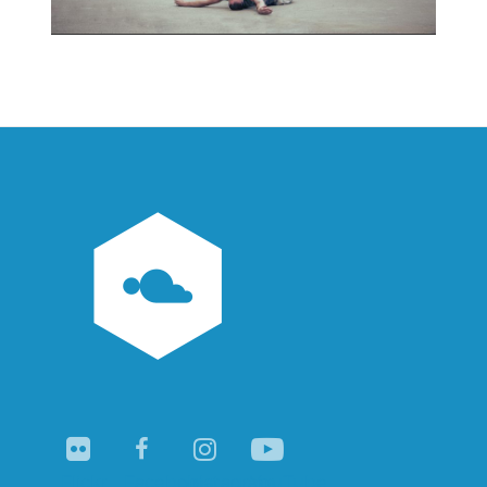
Navegación
de
entradas
Flickr
Facebook
Instagram
YouTube