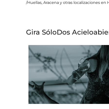
/Huellas, Aracena y otras localizaciones en
Gira SóloDos Acieloabie