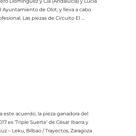
ero Domínguez y Cia (Andalucía) y Lucía
l Ayuntamiento de Olot, y lleva a cabo
fesional. Las piezas de Circuito El …
 Olot»
 este acuerdo, la pieza ganadora del
 es ‘Triple Suerte’ de César Ibarra y
uz – Leku, Bilbao / Trayectos, Zaragoza