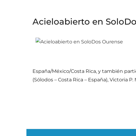
Acieloabierto en SoloD
España/México/Costa Rica, y también parti
(Sólodos – Costa Rica – España), Victoria P.
Paginación
de