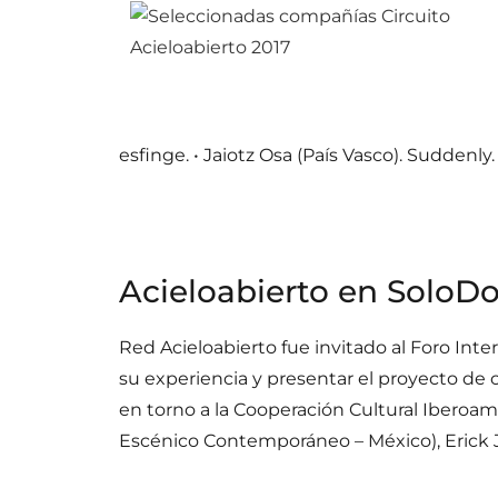
esfinge. • Jaiotz Osa (País Vasco). Suddenly.
Acieloabierto en SoloD
Red Acieloabierto fue invitado al Foro In
su experiencia y presentar el proyecto de 
en torno a la Cooperación Cultural Iberoam
Escénico Contemporáneo – México), Erick Ji