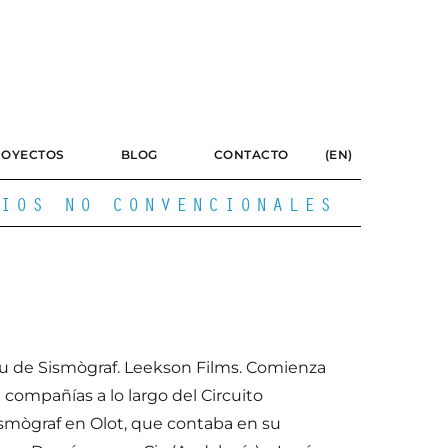
ROYECTOS
BLOG
CONTACTO
(EN)
IOS NO CONVENCIONALES
ou de Sismògraf. Leekson Films. Comienza
e compañías a lo largo del Circuito
 Sismògraf en Olot, que contaba en su