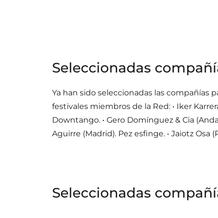
Seleccionadas compañías
Ya han sido seleccionadas las compañías para
festivales miembros de la Red: • Iker Karrer
Downtango. • Gero Domínguez & Cia (Andalucí
Aguirre (Madrid). Pez esfinge. • Jaiotz Osa (
Seleccionadas compañías