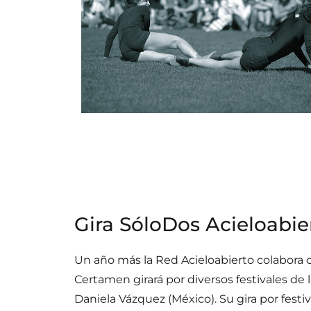
Gira SóloDos Acieloabie
Un año más la Red Acieloabierto colabora 
Certamen girará por diversos festivales de 
Daniela Vázquez (México). Su gira por festi