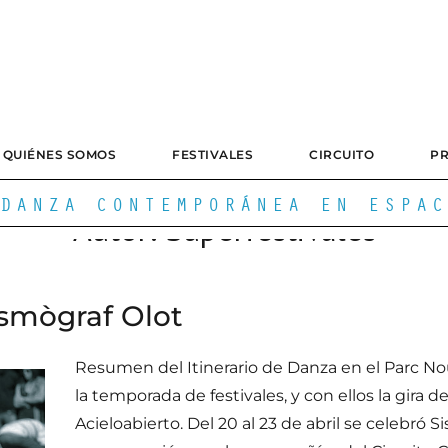
QUIÉNES SOMOS
FESTIVALES
CIRCUITO
P
DANZA CONTEMPORÁNEA EN ESPAC
Autor:
Superfestivales
ismògraf Olot
Resumen del Itinerario de Danza en el Parc N
la temporada de festivales, y con ellos la gira d
Acieloabierto. Del 20 al 23 de abril se celebró