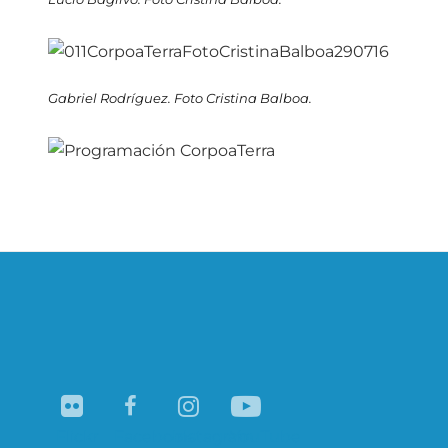
Gabriel Rodríguez. Foto Cristina Balboa.
Navegación
de
entradas
Flickr
Facebook
Instagram
YouTube