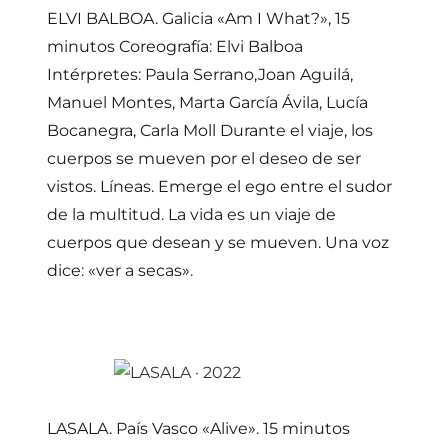
ELVI BALBOA. Galicia «Am I What?», 15
minutos Coreografía: Elvi Balboa
Intérpretes: Paula Serrano,Joan Aguilá,
Manuel Montes, Marta García Ávila, Lucía
Bocanegra, Carla Moll Durante el viaje, los
cuerpos se mueven por el deseo de ser
vistos. Líneas. Emerge el ego entre el sudor
de la multitud. La vida es un viaje de
cuerpos que desean y se mueven. Una voz
dice: «ver a secas».
LASALA. País Vasco «Alive». 15 minutos