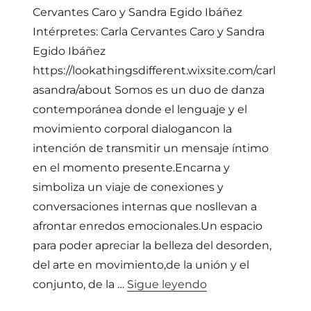
Cervantes Caro y Sandra Egido Ibáñez
Intérpretes: Carla Cervantes Caro y Sandra
Egido Ibáñez
https://lookathingsdifferent.wixsite.com/carl
asandra/about Somos es un duo de danza
contemporánea donde el lenguaje y el
movimiento corporal dialogancon la
intención de transmitir un mensaje íntimo
en el momento presente.Encarna y
simboliza un viaje de conexiones y
conversaciones internas que nosllevan a
afrontar enredos emocionales.Un espacio
para poder apreciar la belleza del desorden,
del arte en movimiento,de la unión y el
«LOOKATHINGSDIF
conjunto, de la …
Sigue leyendo