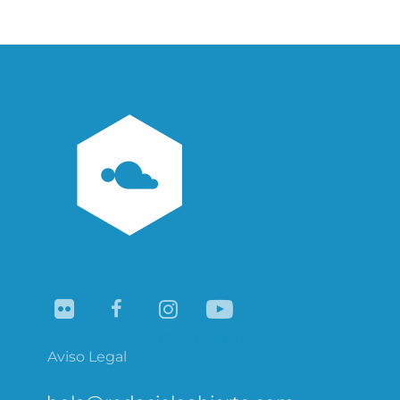
de
PAGE
entradas
Flickr
Facebook
Instagram
YouTube
Aviso Legal