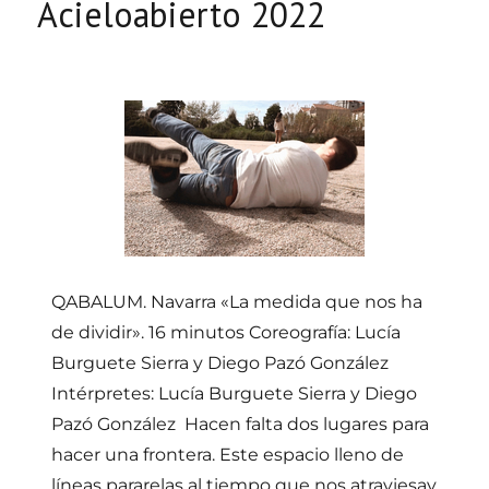
Acieloabierto 2022
QABALUM. Navarra «La medida que nos ha
de dividir». 16 minutos Coreografía: Lucía
Burguete Sierra y Diego Pazó González
Intérpretes: Lucía Burguete Sierra y Diego
Pazó González Hacen falta dos lugares para
hacer una frontera. Este espacio lleno de
líneas pararelas al tiempo que nos atraviesay