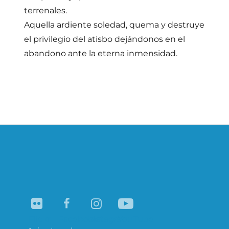
terrenales.
Aquella ardiente soledad, quema y destruye
el privilegio del atisbo dejándonos en el
abandono ante la eterna inmensidad.
Navegación
de
entradas
Flickr
Facebook
Instagram
YouTube