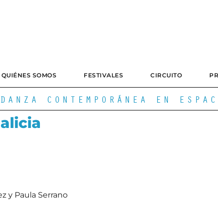
QUIÉNES SOMOS
FESTIVALES
CIRCUITO
P
DANZA CONTEMPORÁNEA EN ESPAC
licia
ez y Paula Serrano