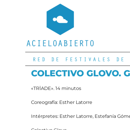
RED DE FESTIVALES DE 
COLECTIVO GLOVO. Ga
«TRÏADE». 14 minutos
Coreografía: Esther Latorre
Intérpretes: Esther Latorre, Estefanía Góm