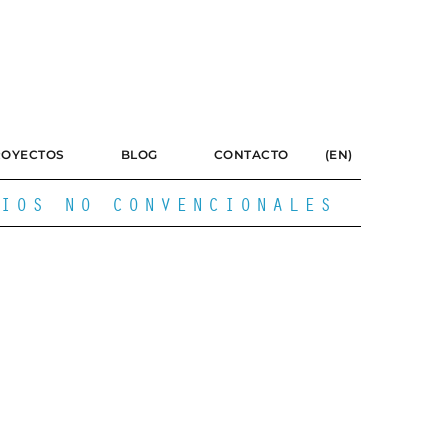
ROYECTOS
BLOG
CONTACTO
(EN)
IOS NO CONVENCIONALES