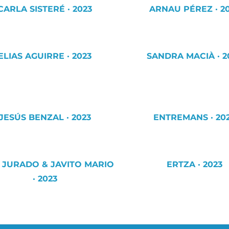
CARLA SISTERÉ · 2023
ARNAU PÉREZ · 2
ELIAS AGUIRRE · 2023
SANDRA MACIÀ · 2
JESÚS BENZAL · 2023
ENTREMANS · 20
 JURADO & JAVITO MARIO
ERTZA · 2023
· 2023