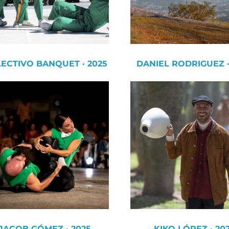
ECTIVO BANQUET · 2025
DANIEL RODRIGUEZ ·
JACOB GÓMEZ · 2025
KIKO LÓPEZ · 20