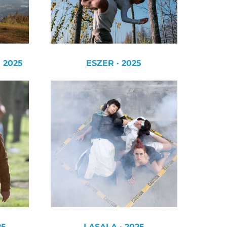
 2025
ESZER · 2025
25
LASALA · 2025