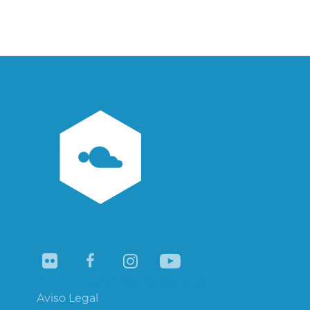
Navegación
de
entradas
Flickr
Facebook
Instagram
YouTube
Aviso Legal