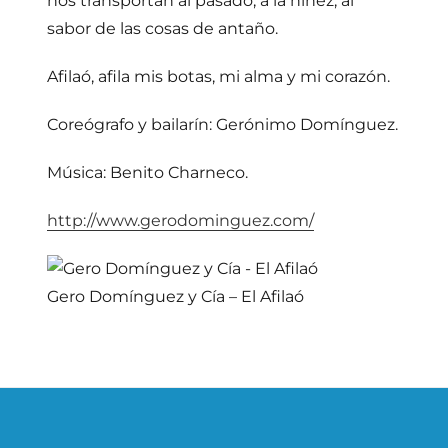
nos transportan al pasado, a la niñez, al
sabor de las cosas de antaño.
Afilaó, afila mis botas, mi alma y mi corazón.
Coreógrafo y bailarín: Gerónimo Domínguez.
Música: Benito Charneco.
http://www.gerodominguez.com/
Gero Domínguez y Cía – El Afilaó
Navegación