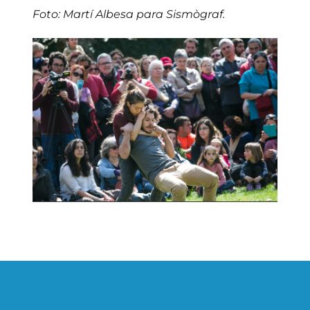
Foto: Martí Albesa para Sismògraf.
Navegación
de