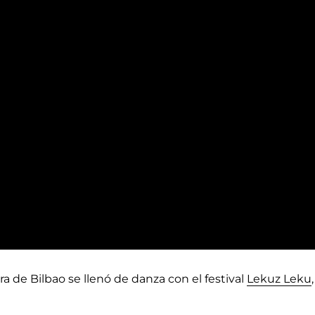
ra de Bilbao se llenó de danza con el festival
Lekuz Leku