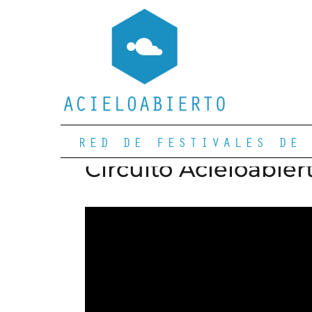
RED DE FESTIVALES DE 
Circuito Acieloabie