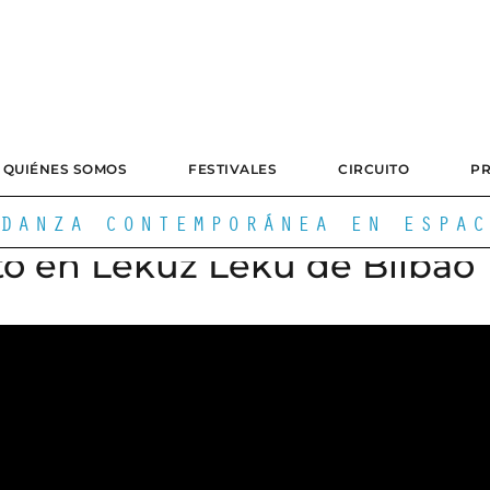
QUIÉNES SOMOS
FESTIVALES
CIRCUITO
P
DANZA CONTEMPORÁNEA EN ESPAC
rto en Lekuz Leku de Bilbao