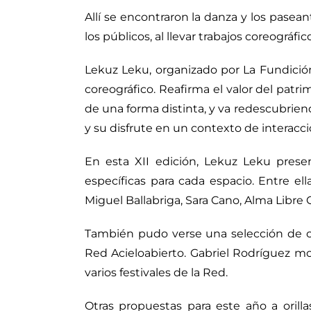
Allí se encontraron la danza y los pasea
los públicos, al llevar trabajos coreográfi
Lekuz Leku, organizado por La Fundición
coreográfico. Reafirma el valor del patri
de una forma distinta, y va redescubriendo
y su disfrute en un contexto de interacci
En esta XII edición, Lekuz Leku presen
específicas para cada espacio. Entre e
Miguel Ballabriga, Sara Cano, Alma Libre 
También pudo verse una selección de cin
Red Acieloabierto. Gabriel Rodríguez mo
varios festivales de la Red.
Otras propuestas para este año a orilla