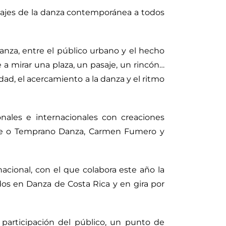
nguajes de la danza contemporánea a todos
anza, entre el público urbano y el hecho
e a mirar una plaza, un pasaje, un rincón…
idad, el acercamiento a la danza y el ritmo
onales e internacionales con creaciones
Tarde o Temprano Danza, Carmen Fumero y
acional, con el que colabora este año la
os en Danza de Costa Rica y en gira por
e participación del público, un punto de