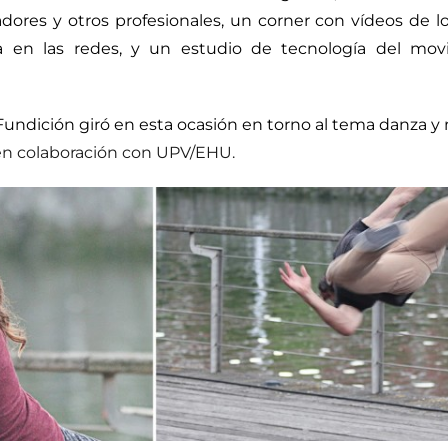
adores y otros profesionales, un corner con vídeos de lo
za en las redes, y un estudio de tecnología del m
Fundición giró en esta ocasión en torno al tema danza y 
 en colaboración con UPV/EHU.