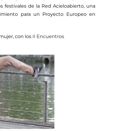
s festivales de la Red Acieloabierto, una
ovimiento para un Proyecto Europeo en
mujer, con los
II Encuentros