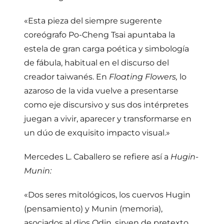
«Esta pieza del siempre sugerente
coreógrafo Po-Cheng Tsai apuntaba la
estela de gran carga poética y simbología
de fábula, habitual en el discurso del
creador taiwanés. En
Floating Flowers,
lo
azaroso de la vida vuelve a presentarse
como eje discursivo y sus dos intérpretes
juegan a vivir, aparecer y transformarse en
un dúo de exquisito impacto visual.»
Mercedes L. Caballero se refiere así a
Hugin-
Munin:
«Dos seres mitológicos, los cuervos Hugin
(pensamiento) y Munin (memoria),
asociados al dios Odin, sirven de pretexto