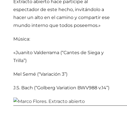
Extracto abierto hace partícipe al
espectador de este hecho, invitándolo a
hacer un alto en el camino y compartir ese
mundo interno que todos poseemos.»
Música:
«Juanito Valderrama (“Cantes de Siega y
Trilla”)
Mel Semé (“Variación 3”)
J.S. Bach (“Golberg Variation BWV988 v.14”)