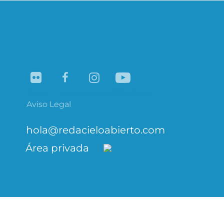
Navegación
de
entradas
Flickr
Facebook
Instagram
YouTube
Aviso Legal
hola@redacieloabierto.com
Área privada