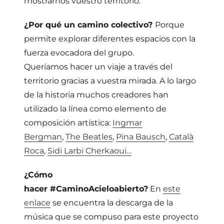
mostrarnos vuestro territorio.
¿Por qué un camino colectivo?
Porque
permite explorar diferentes espacios con la
fuerza evocadora del grupo.
Queríamos hacer un viaje a través del
territorio gracias a vuestra mirada. A lo largo
de la historia muchos creadores han
utilizado la línea como elemento de
composición artística:
Ingmar
Bergman
,
The Beatles
,
Pina Bausch
,
Català
Roca
,
Sidi Larbi Cherkaoui…
¿Cómo
hacer #CaminoAcieloabierto?
En
este
enlace
se encuentra la descarga de la
música que se compuso para este proyecto