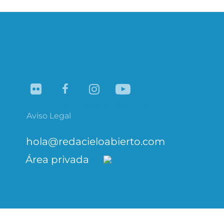
Navegación
de
entradas
Flickr
Facebook
Instagram
YouTube
Aviso Legal
hola@redacieloabierto.com
Área privada