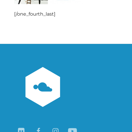
[/one_fourth_last]
Navegación
de
entradas