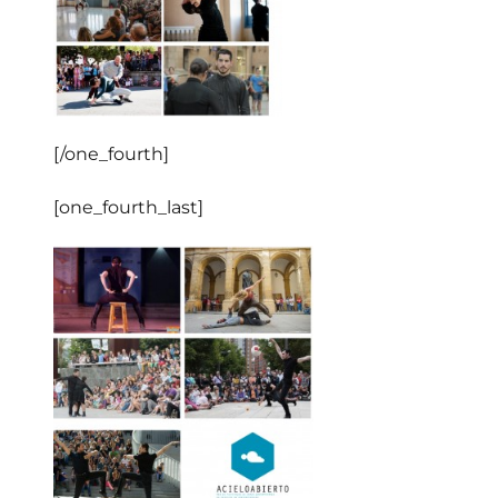
[/one_fourth]
[one_fourth_last]