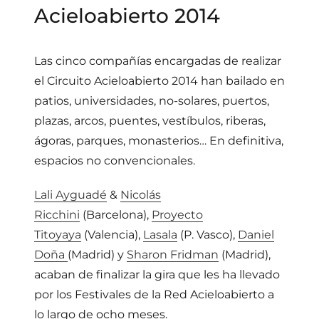
Acieloabierto 2014
Las cinco compañías encargadas de realizar
el Circuito Acieloabierto 2014 han bailado en
patios, universidades, no-solares, puertos,
plazas, arcos, puentes, vestíbulos, riberas,
ágoras, parques, monasterios… En definitiva,
espacios no convencionales.
Lali Ayguadé
&
Nicolás
Ricchini
(Barcelona),
Proyecto
Titoyaya
(Valencia),
Lasala
(P. Vasco),
Daniel
Doña
(Madrid) y
Sharon Fridman
(Madrid),
acaban de finalizar la gira que les ha llevado
por los Festivales de la Red Acieloabierto a
lo largo de ocho meses.