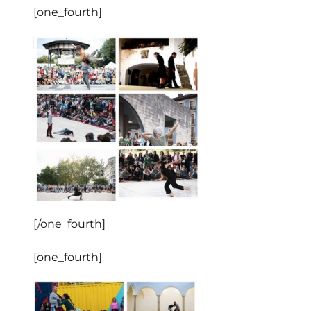
[one_fourth]
[/one_fourth]
[one_fourth]