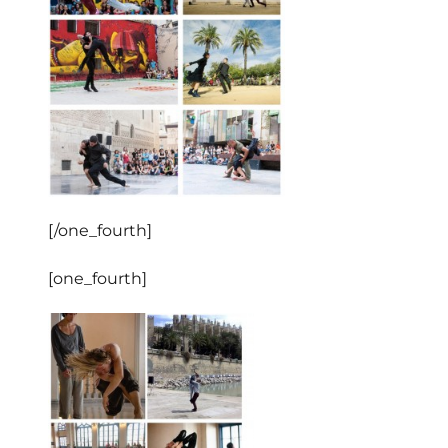
[/one_fourth]
[one_fourth]